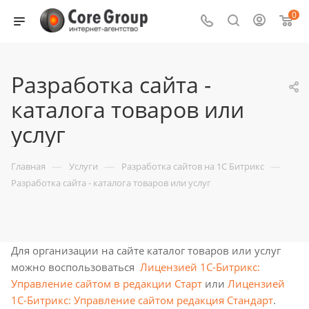
0
Разработка сайта -
каталога товаров или
услуг
—
—
—
Главная
Услуги
Разработка сайтов на 1С Битрикс
Разработка сайта - каталога товаров или услуг
Для организации на сайте каталог товаров или услуг
можно воспользоваться
Лицензией 1С-Битрикс:
Управление сайтом в редакции Старт
или
Лицензией
1С-Битрикс: Управление сайтом редакция Стандарт
.