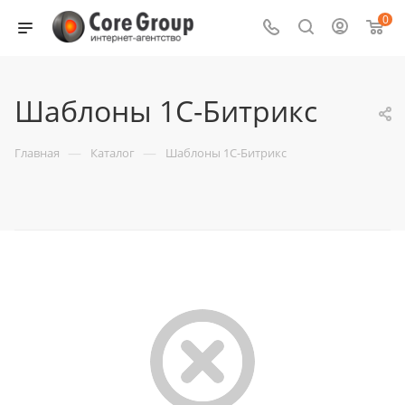
0
Шаблоны 1С-Битрикс
—
—
Главная
Каталог
Шаблоны 1С-Битрикс