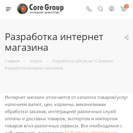
0
Разработка интернет
магазина
—
—
—
Главная
Услуги
Разработка сайтов на 1С Битрикс
Разработка интернет магазина
Интернет магазин отличается от каталога товаров/услуг
наличием валют, цен, корзины, механизмами
обработки заказов, интеграцией различных служб
оплаты и доставки товаров, экспортом и импортом
товаров в/из различные сервисы. Все необходимое с
избытком есть в редакции
1С-Битрикс: Управление