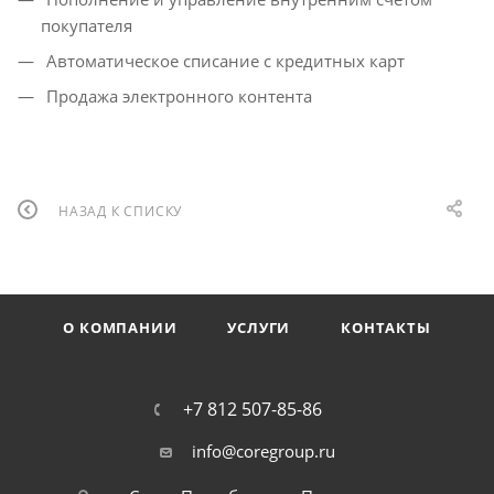
покупателя
Автоматическое списание с кредитных карт
Продажа электронного контента
НАЗАД К СПИСКУ
О КОМПАНИИ
УСЛУГИ
КОНТАКТЫ
+7 812 507-85-86
info@coregroup.ru