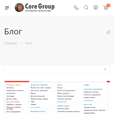
0
Блог
—
Главная
Блог