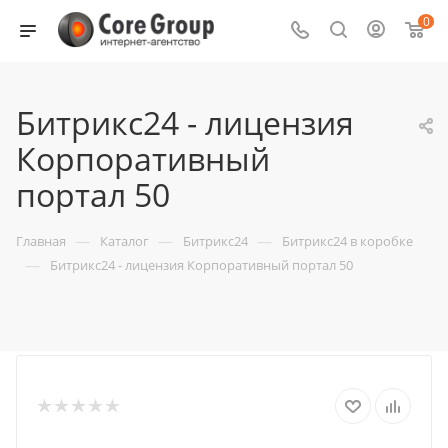
0
Битрикс24 - лицензия
Корпоративный
портал 50
—
—
—
Главная
Каталог
Битрикс24
Битрикс24 в коробке
—
Битрикс24 - лицензия Корпоративный портал 50